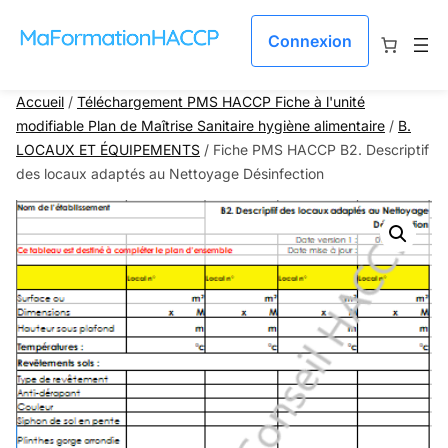
Aller au contenu
Connexion
Accueil
/
Téléchargement PMS HACCP Fiche à l'unité
modifiable Plan de Maîtrise Sanitaire hygiène alimentaire
/
B.
LOCAUX ET ÉQUIPEMENTS
/ Fiche PMS HACCP B2. Descriptif
des locaux adaptés au Nettoyage Désinfection