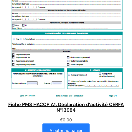
Fiche PMS HACCP A1. Déclaration d’activité CERFA
N°13984
€
0.00
Ajouter au panier