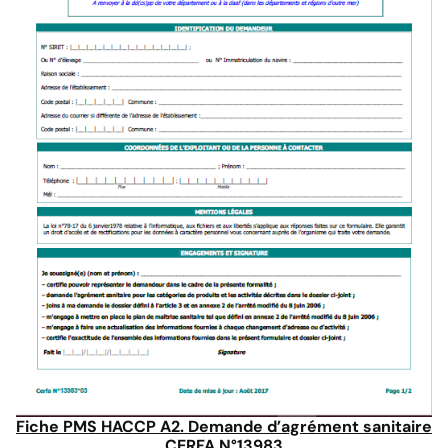
Fiche PMS HACCP A2. Demande d’agrément sanitaire
CERFA N°13983