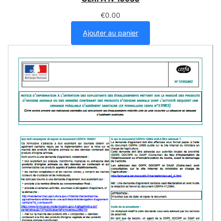
€
0.00
Ajouter au panier