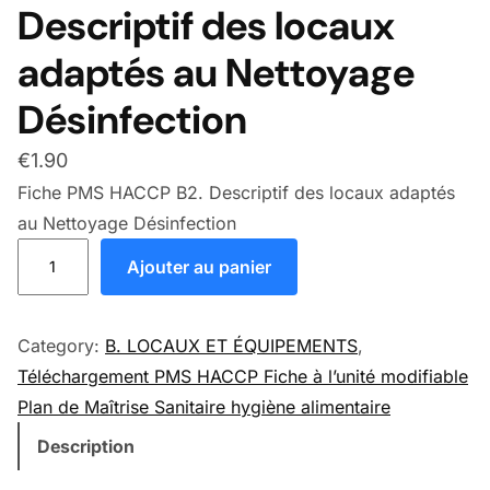
Descriptif des locaux
adaptés au Nettoyage
Désinfection
€
1.90
Fiche PMS HACCP B2. Descriptif des locaux adaptés
au Nettoyage Désinfection
quantité de Fiche PMS HACCP B2. Descriptif des locaux 
Ajouter au panier
Category:
B. LOCAUX ET ÉQUIPEMENTS
, 
Téléchargement PMS HACCP Fiche à l’unité modifiable
Plan de Maîtrise Sanitaire hygiène alimentaire
Description