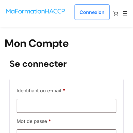
Aller au contenu
Connexion
Mon Compte
Se connecter
Obligatoire
Identifiant ou e-mail
*
Obligatoire
Mot de passe
*