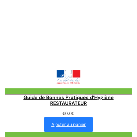
Guide de Bonnes Pratiques d’Hygiène
RESTAURATEUR
€
0.00
Ajouter au panier