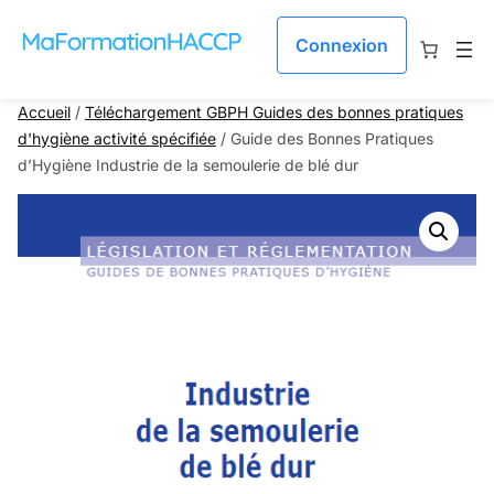
Aller au contenu
Connexion
Accueil
/
Téléchargement GBPH Guides des bonnes pratiques
d'hygiène activité spécifiée
/ Guide des Bonnes Pratiques
d’Hygiène Industrie de la semoulerie de blé dur