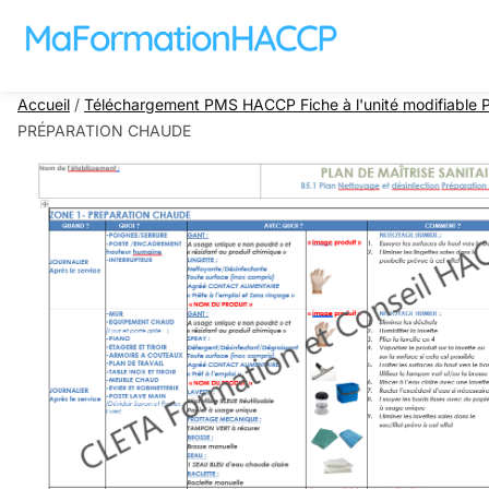
Aller au contenu
Accueil
/
Téléchargement PMS HACCP Fiche à l'unité modifiable Pla
PRÉPARATION CHAUDE