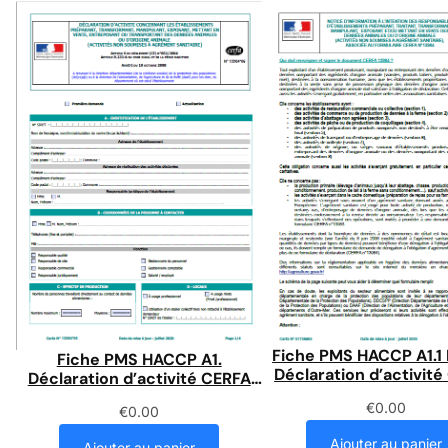
Fiche PMS HACCP A1.1
Fiche PMS HACCP A1.
Déclaration d’activit
Déclaration d’activité CERFA
N°13984
N°13984
€
0.00
€
0.00
Ajouter au panier
Ajouter au panier