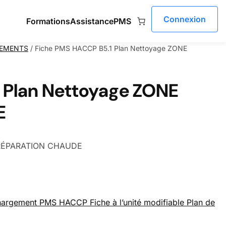
Connexion
Formations
Assistance
PMS
PEMENTS
/ Fiche PMS HACCP B5.1 Plan Nettoyage ZONE
 Plan Nettoyage ZONE
E
 PRÉPARATION CHAUDE
oyage ZONE PRÉPARATION CHAUDE
hargement PMS HACCP Fiche à l’unité modifiable Plan de