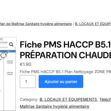
n de Maîtrise Sanitaire hygiène alimentaire
/
B. LOCAUX ET ÉQUI
Fiche PMS HACCP B5.1
PRÉPARATION CHAUD
€
1.90
Fiche PMS HACCP B5.1 Plan Nettoyage ZONE
quantité de Fiche PMS HACCP B5.1 Plan Nett
Ajouter au panier
Category:
B. LOCAUX ET ÉQUIPEMENTS
, 
Téléc
Maîtrise Sanitaire hygiène alimentaire