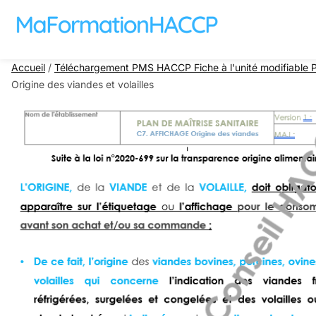
Aller au contenu
Accueil
/
Téléchargement PMS HACCP Fiche à l'unité modifiable Pla
Origine des viandes et volailles