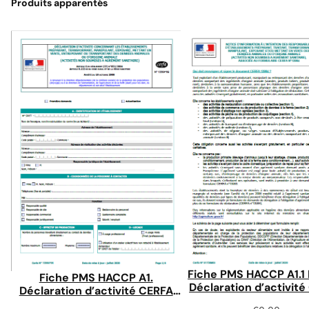
Produits apparentés
Fiche PMS HACCP A1.1
Fiche PMS HACCP A1.
Déclaration d’activit
Déclaration d’activité CERFA
N°13984
N°13984