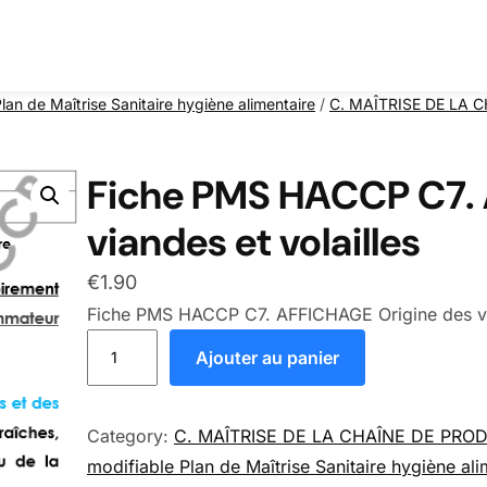
n de Maîtrise Sanitaire hygiène alimentaire
/
C. MAÎTRISE DE LA 
Fiche PMS HACCP C7. 
viandes et volailles
€
1.90
Fiche PMS HACCP C7. AFFICHAGE Origine des via
quantité de Fiche PMS HACCP C7. AFFICHAGE Orig
Ajouter au panier
Category:
C. MAÎTRISE DE LA CHAÎNE DE PRO
modifiable Plan de Maîtrise Sanitaire hygiène ali