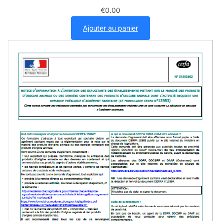
€
0.00
Ajouter au panier