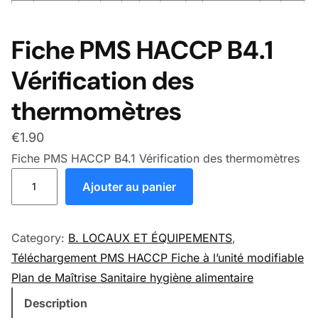
Fiche PMS HACCP B4.1
Vérification des
thermomètres
€
1.90
Fiche PMS HACCP B4.1 Vérification des thermomètres
quantité de Fiche PMS HACCP B4.1 Vérification des ther
Ajouter au panier
Category:
B. LOCAUX ET ÉQUIPEMENTS
, 
Téléchargement PMS HACCP Fiche à l’unité modifiable
Plan de Maîtrise Sanitaire hygiène alimentaire
Description