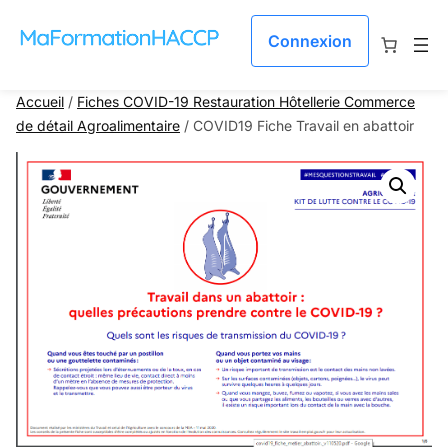
Aller au contenu
Connexion
Accueil
/
Fiches COVID-19 Restauration Hôtellerie Commerce
de détail Agroalimentaire
/ COVID19 Fiche Travail en abattoir