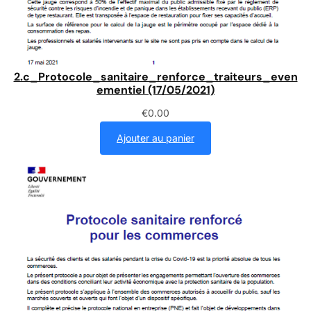
2.c_Protocole_sanitaire_renforce_traiteurs_even
ementiel (17/05/2021)
€
0.00
Ajouter au panier