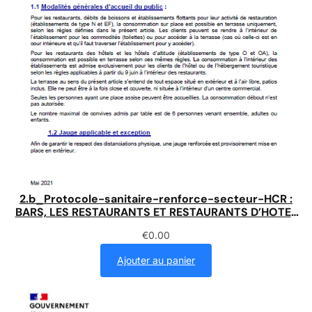
2.b_Protocole-sanitaire-renforce-secteur-HCR :
BARS, LES RESTAURANTS ET RESTAURANTS D’HOTEL
(17/05/2021)
€
0.00
Ajouter au panier