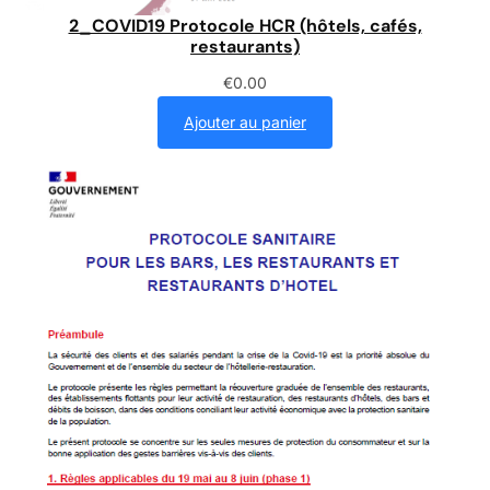
2_COVID19 Protocole HCR (hôtels, cafés,
restaurants)
€
0.00
Ajouter au panier